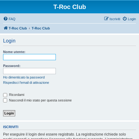
T-Roc Club
FAQ
Iscriviti
Login
T-Roc Club
T-Roc Club
Login
Nome utente:
Password:
Ho dimenticato la password
Rispedisci l’email di attivazione
Ricordami
Nascondi il mio stato per questa sessione
ISCRIVITI
Per eseguire il login devi essere registrato. La registrazione richiede solo