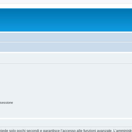
 sessione
ichiede solo pochi secondi e garantisce l’accesso alle funzioni avanzate. L’amminist