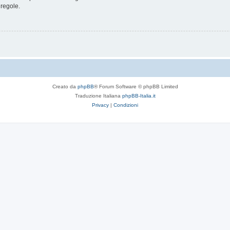
 regole.
Creato da
phpBB
® Forum Software © phpBB Limited
Traduzione Italiana
phpBB-Italia.it
Privacy
|
Condizioni