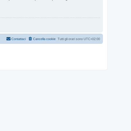
Contattaci
Cancella cookie
Tutti gli orari sono
UTC+02:00