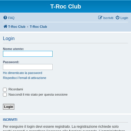
T-Roc Club
FAQ
Iscriviti
Login
T-Roc Club
T-Roc Club
Login
Nome utente:
Password:
Ho dimenticato la password
Rispedisci l’email di attivazione
Ricordami
Nascondi il mio stato per questa sessione
ISCRIVITI
Per eseguire il login devi essere registrato. La registrazione richiede solo