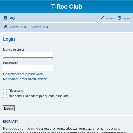
T-Roc Club
FAQ
Iscriviti
Login
T-Roc Club
T-Roc Club
Login
Nome utente:
Password:
Ho dimenticato la password
Rispedisci l’email di attivazione
Ricordami
Nascondi il mio stato per questa sessione
ISCRIVITI
Per eseguire il login devi essere registrato. La registrazione richiede solo