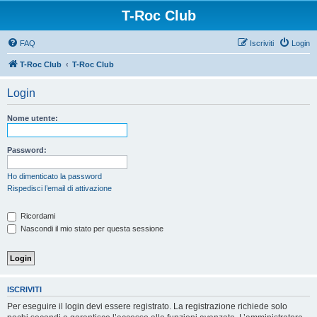
T-Roc Club
FAQ
Iscriviti
Login
T-Roc Club
T-Roc Club
Login
Nome utente:
Password:
Ho dimenticato la password
Rispedisci l’email di attivazione
Ricordami
Nascondi il mio stato per questa sessione
ISCRIVITI
Per eseguire il login devi essere registrato. La registrazione richiede solo