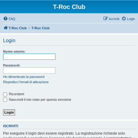
T-Roc Club
FAQ
Iscriviti
Login
T-Roc Club
T-Roc Club
Login
Nome utente:
Password:
Ho dimenticato la password
Rispedisci l’email di attivazione
Ricordami
Nascondi il mio stato per questa sessione
ISCRIVITI
Per eseguire il login devi essere registrato. La registrazione richiede solo