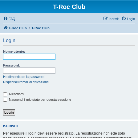
T-Roc Club
FAQ
Iscriviti
Login
T-Roc Club
T-Roc Club
Login
Nome utente:
Password:
Ho dimenticato la password
Rispedisci l’email di attivazione
Ricordami
Nascondi il mio stato per questa sessione
ISCRIVITI
Per eseguire il login devi essere registrato. La registrazione richiede solo