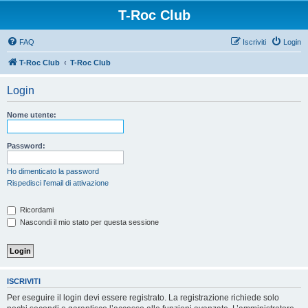
T-Roc Club
FAQ
Iscriviti
Login
T-Roc Club
T-Roc Club
Login
Nome utente:
Password:
Ho dimenticato la password
Rispedisci l’email di attivazione
Ricordami
Nascondi il mio stato per questa sessione
ISCRIVITI
Per eseguire il login devi essere registrato. La registrazione richiede solo