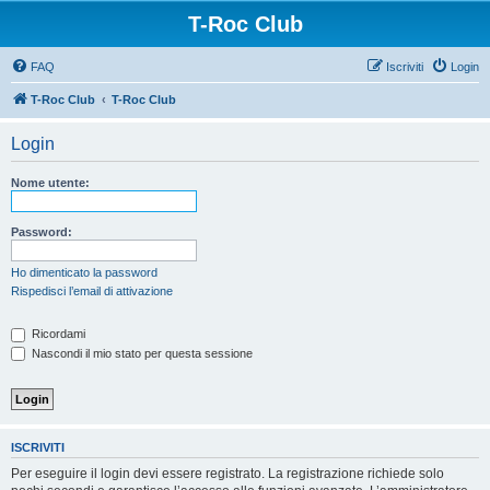
T-Roc Club
FAQ
Iscriviti
Login
T-Roc Club
T-Roc Club
Login
Nome utente:
Password:
Ho dimenticato la password
Rispedisci l’email di attivazione
Ricordami
Nascondi il mio stato per questa sessione
ISCRIVITI
Per eseguire il login devi essere registrato. La registrazione richiede solo