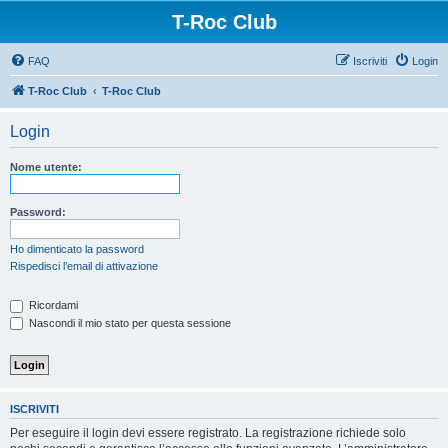
T-Roc Club
FAQ
Iscriviti
Login
T-Roc Club
T-Roc Club
Login
Nome utente:
Password:
Ho dimenticato la password
Rispedisci l’email di attivazione
Ricordami
Nascondi il mio stato per questa sessione
ISCRIVITI
Per eseguire il login devi essere registrato. La registrazione richiede solo