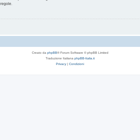
 regole.
Creato da
phpBB
® Forum Software © phpBB Limited
Traduzione Italiana
phpBB-Italia.it
Privacy
|
Condizioni