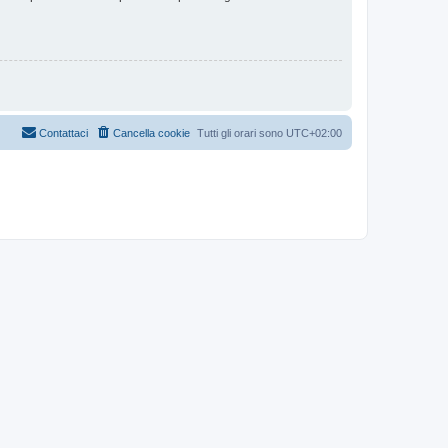
Contattaci
Cancella cookie
Tutti gli orari sono
UTC+02:00