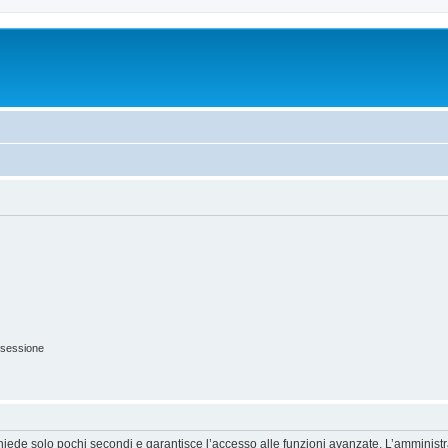
 sessione
ichiede solo pochi secondi e garantisce l’accesso alle funzioni avanzate. L’amminist