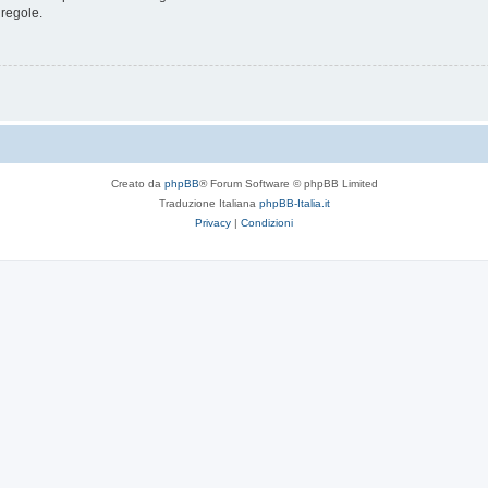
 regole.
Creato da
phpBB
® Forum Software © phpBB Limited
Traduzione Italiana
phpBB-Italia.it
Privacy
|
Condizioni