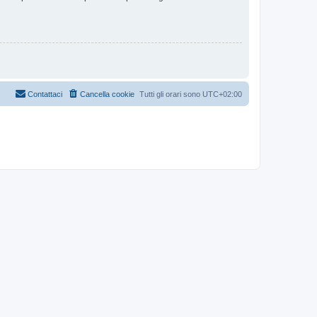
Contattaci
Cancella cookie
Tutti gli orari sono
UTC+02:00