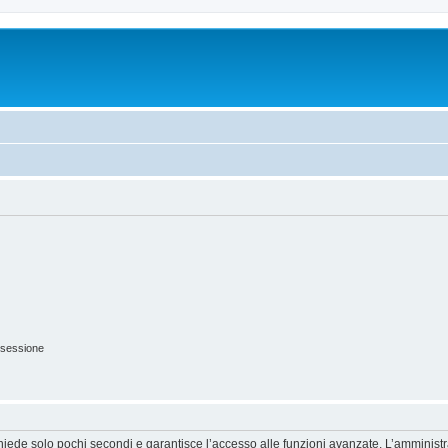
 sessione
ichiede solo pochi secondi e garantisce l’accesso alle funzioni avanzate. L’amminist