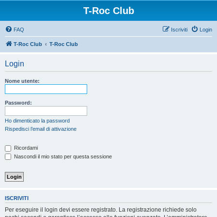
T-Roc Club
FAQ
Iscriviti
Login
T-Roc Club
T-Roc Club
Login
Nome utente:
Password:
Ho dimenticato la password
Rispedisci l’email di attivazione
Ricordami
Nascondi il mio stato per questa sessione
ISCRIVITI
Per eseguire il login devi essere registrato. La registrazione richiede solo