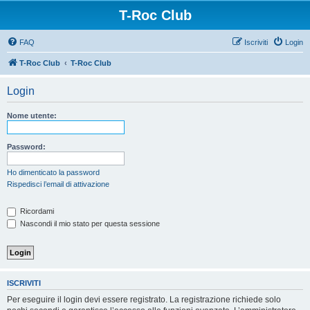
T-Roc Club
FAQ
Iscriviti
Login
T-Roc Club
T-Roc Club
Login
Nome utente:
Password:
Ho dimenticato la password
Rispedisci l’email di attivazione
Ricordami
Nascondi il mio stato per questa sessione
ISCRIVITI
Per eseguire il login devi essere registrato. La registrazione richiede solo