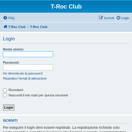
T-Roc Club
FAQ
Iscriviti
Login
T-Roc Club
T-Roc Club
Login
Nome utente:
Password:
Ho dimenticato la password
Rispedisci l’email di attivazione
Ricordami
Nascondi il mio stato per questa sessione
ISCRIVITI
Per eseguire il login devi essere registrato. La registrazione richiede solo