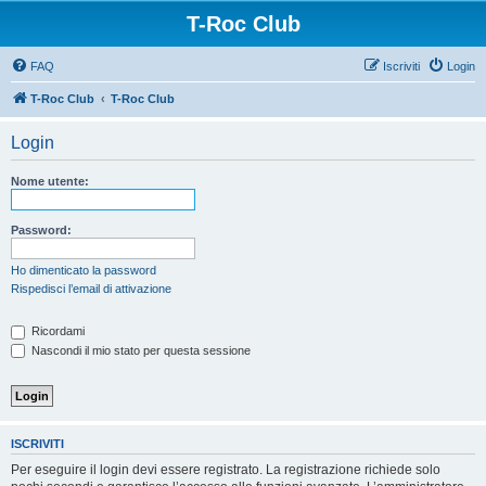
T-Roc Club
FAQ
Iscriviti
Login
T-Roc Club
T-Roc Club
Login
Nome utente:
Password:
Ho dimenticato la password
Rispedisci l’email di attivazione
Ricordami
Nascondi il mio stato per questa sessione
ISCRIVITI
Per eseguire il login devi essere registrato. La registrazione richiede solo