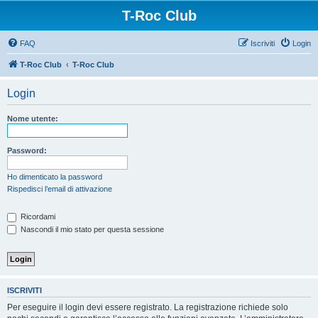
T-Roc Club
FAQ
Iscriviti
Login
T-Roc Club
T-Roc Club
Login
Nome utente:
Password:
Ho dimenticato la password
Rispedisci l’email di attivazione
Ricordami
Nascondi il mio stato per questa sessione
ISCRIVITI
Per eseguire il login devi essere registrato. La registrazione richiede solo