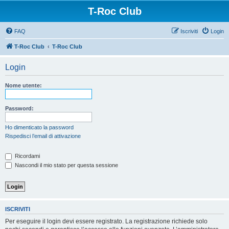
T-Roc Club
FAQ
Iscriviti
Login
T-Roc Club
T-Roc Club
Login
Nome utente:
Password:
Ho dimenticato la password
Rispedisci l’email di attivazione
Ricordami
Nascondi il mio stato per questa sessione
ISCRIVITI
Per eseguire il login devi essere registrato. La registrazione richiede solo