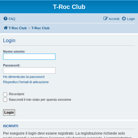
T-Roc Club
FAQ
Iscriviti
Login
T-Roc Club
T-Roc Club
Login
Nome utente:
Password:
Ho dimenticato la password
Rispedisci l’email di attivazione
Ricordami
Nascondi il mio stato per questa sessione
ISCRIVITI
Per eseguire il login devi essere registrato. La registrazione richiede solo