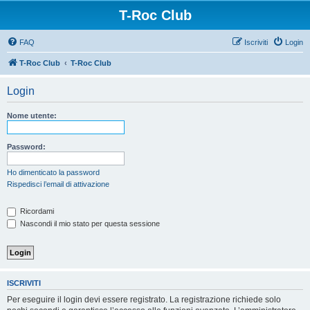
T-Roc Club
FAQ
Iscriviti
Login
T-Roc Club
T-Roc Club
Login
Nome utente:
Password:
Ho dimenticato la password
Rispedisci l’email di attivazione
Ricordami
Nascondi il mio stato per questa sessione
ISCRIVITI
Per eseguire il login devi essere registrato. La registrazione richiede solo