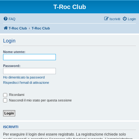
T-Roc Club
FAQ
Iscriviti
Login
T-Roc Club
T-Roc Club
Login
Nome utente:
Password:
Ho dimenticato la password
Rispedisci l’email di attivazione
Ricordami
Nascondi il mio stato per questa sessione
ISCRIVITI
Per eseguire il login devi essere registrato. La registrazione richiede solo