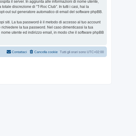
ospita il server. In aggiunta alle informazioni di nome utente,
tale discrezione di “T-Roc Club”. In tutti i casi, hai la
 o opt-out sul generatore automatico di email del software phpBB.
ppi siti. La tua password è il metodo di accesso al tuo account
e richiedere la tua password. Nel caso dimenticassi la tua
uo nome utente ed indirizzo email, in modo che il software phpBB
Contattaci
Cancella cookie
Tutti gli orari sono
UTC+02:00