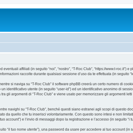
ntuali affiliati (in seguito “noi”, “nostro”, “T-Roc Club”, “https://www.t-roc.it”) e p
mazioni raccolte durante qualsiasi sessione d’uso da te effettuata (in seguito “le
entre si naviga su “T-Roc Club” il software phpBB creerà un certo numero di cookie, 
un identificativo utente (in seguito “user-id”) ed un identificativo anonimo di sess
ra gli argomenti di “T-Roc Club” e viene usato per memorizzare gli argomenti letti 
e navighi su “T-Roc Club”, benché questi siano estranei agli scopi di questo docum
ato da quello che tu inserisci volontariamente. Con questo sono intesi e non limitat
 tuo account”) e l’invio di messaggi dopo la registrazione e l’accesso (in seguito “i 
eguito “il tuo nome utente”), una password da usare per accedere al tuo account (in s