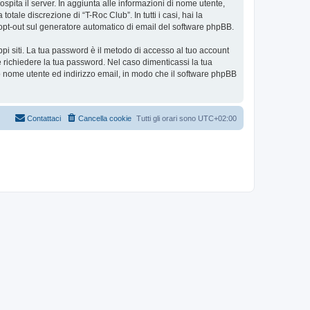
ospita il server. In aggiunta alle informazioni di nome utente,
tale discrezione di “T-Roc Club”. In tutti i casi, hai la
 o opt-out sul generatore automatico di email del software phpBB.
ppi siti. La tua password è il metodo di accesso al tuo account
e richiedere la tua password. Nel caso dimenticassi la tua
uo nome utente ed indirizzo email, in modo che il software phpBB
Contattaci
Cancella cookie
Tutti gli orari sono
UTC+02:00