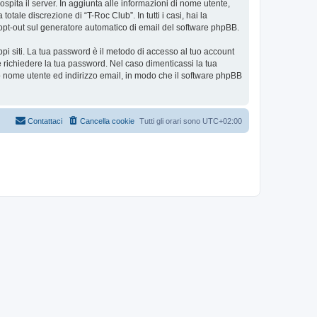
ospita il server. In aggiunta alle informazioni di nome utente,
tale discrezione di “T-Roc Club”. In tutti i casi, hai la
 o opt-out sul generatore automatico di email del software phpBB.
ppi siti. La tua password è il metodo di accesso al tuo account
e richiedere la tua password. Nel caso dimenticassi la tua
uo nome utente ed indirizzo email, in modo che il software phpBB
Contattaci
Cancella cookie
Tutti gli orari sono
UTC+02:00