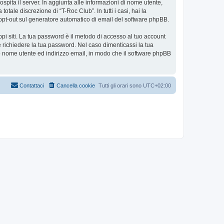
ospita il server. In aggiunta alle informazioni di nome utente,
tale discrezione di “T-Roc Club”. In tutti i casi, hai la
 o opt-out sul generatore automatico di email del software phpBB.
ppi siti. La tua password è il metodo di accesso al tuo account
e richiedere la tua password. Nel caso dimenticassi la tua
uo nome utente ed indirizzo email, in modo che il software phpBB
Contattaci
Cancella cookie
Tutti gli orari sono
UTC+02:00