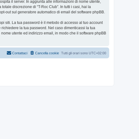
ospita il server. In aggiunta alle informazioni di nome utente,
tale discrezione di “T-Roc Club”. In tutti i casi, hai la
 o opt-out sul generatore automatico di email del software phpBB.
ppi siti. La tua password è il metodo di accesso al tuo account
e richiedere la tua password. Nel caso dimenticassi la tua
uo nome utente ed indirizzo email, in modo che il software phpBB
Contattaci
Cancella cookie
Tutti gli orari sono
UTC+02:00