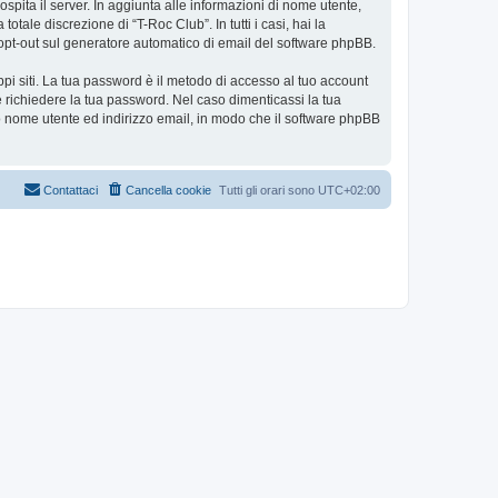
ospita il server. In aggiunta alle informazioni di nome utente,
tale discrezione di “T-Roc Club”. In tutti i casi, hai la
 o opt-out sul generatore automatico di email del software phpBB.
ppi siti. La tua password è il metodo di accesso al tuo account
e richiedere la tua password. Nel caso dimenticassi la tua
uo nome utente ed indirizzo email, in modo che il software phpBB
Contattaci
Cancella cookie
Tutti gli orari sono
UTC+02:00