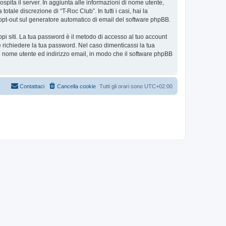
ospita il server. In aggiunta alle informazioni di nome utente,
tale discrezione di “T-Roc Club”. In tutti i casi, hai la
 o opt-out sul generatore automatico di email del software phpBB.
ppi siti. La tua password è il metodo di accesso al tuo account
e richiedere la tua password. Nel caso dimenticassi la tua
uo nome utente ed indirizzo email, in modo che il software phpBB
Contattaci
Cancella cookie
Tutti gli orari sono
UTC+02:00