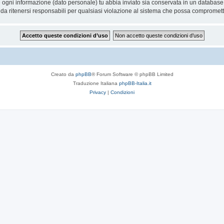
he ogni informazione (dato personale) tu abbia inviato sia conservata in un databa
a ritenersi responsabili per qualsiasi violazione al sistema che possa compromett
Creato da
phpBB
® Forum Software © phpBB Limited
Traduzione Italiana
phpBB-Italia.it
Privacy
|
Condizioni