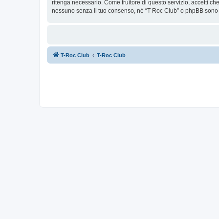
ritenga necessario. Come fruitore di questo servizio, accetti c
nessuno senza il tuo consenso, né “T-Roc Club” o phpBB sono d
T-Roc Club
T-Roc Club