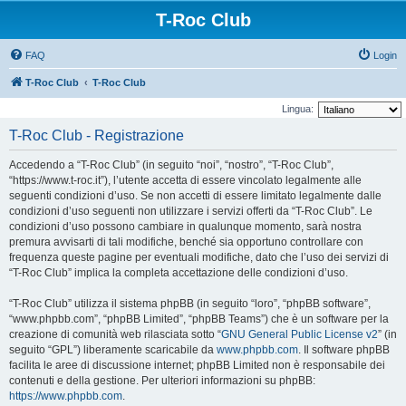
T-Roc Club
FAQ
Login
T-Roc Club
T-Roc Club
Lingua:
T-Roc Club - Registrazione
Accedendo a “T-Roc Club” (in seguito “noi”, “nostro”, “T-Roc Club”,
“https://www.t-roc.it”), l’utente accetta di essere vincolato legalmente alle
seguenti condizioni d’uso. Se non accetti di essere limitato legalmente dalle
condizioni d’uso seguenti non utilizzare i servizi offerti da “T-Roc Club”. Le
condizioni d’uso possono cambiare in qualunque momento, sarà nostra
premura avvisarti di tali modifiche, benché sia opportuno controllare con
frequenza queste pagine per eventuali modifiche, dato che l’uso dei servizi di
“T-Roc Club” implica la completa accettazione delle condizioni d’uso.
“T-Roc Club” utilizza il sistema phpBB (in seguito “loro”, “phpBB software”,
“www.phpbb.com”, “phpBB Limited”, “phpBB Teams”) che è un software per la
creazione di comunità web rilasciata sotto “
GNU General Public License v2
” (in
seguito “GPL”) liberamente scaricabile da
www.phpbb.com
. Il software phpBB
facilita le aree di discussione internet; phpBB Limited non è responsabile dei
contenuti e della gestione. Per ulteriori informazioni su phpBB:
https://www.phpbb.com
.