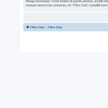
ritenga necessario. Come fruitore di questo servizio, accetti c
nessuno senza il tuo consenso, né “T-Roc Club” o phpBB sono d
T-Roc Club
T-Roc Club