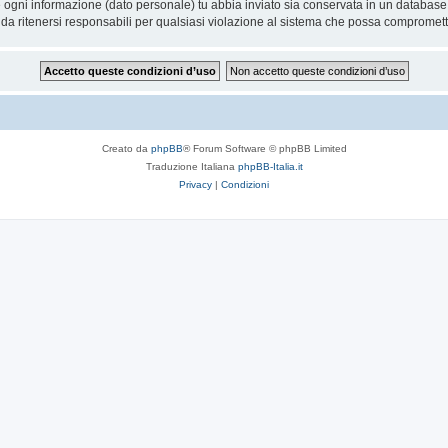
he ogni informazione (dato personale) tu abbia inviato sia conservata in un databa
a ritenersi responsabili per qualsiasi violazione al sistema che possa compromett
Creato da
phpBB
® Forum Software © phpBB Limited
Traduzione Italiana
phpBB-Italia.it
Privacy
|
Condizioni