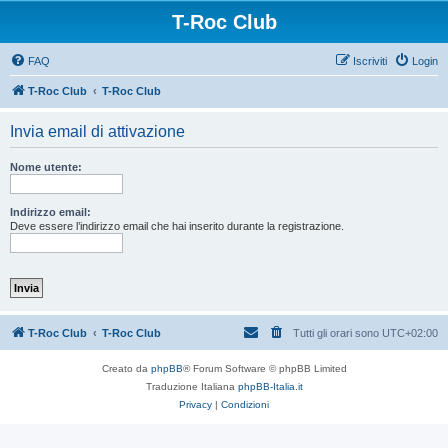
T-Roc Club
FAQ
Iscriviti
Login
T-Roc Club
T-Roc Club
Invia email di attivazione
Nome utente:
Indirizzo email:
Deve essere l’indirizzo email che hai inserito durante la registrazione.
T-Roc Club
T-Roc Club
Tutti gli orari sono
UTC+02:00
Creato da
phpBB
® Forum Software © phpBB Limited
Traduzione Italiana
phpBB-Italia.it
Privacy
|
Condizioni