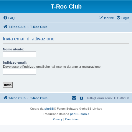
T-Roc Club
FAQ
Iscriviti
Login
T-Roc Club
T-Roc Club
Invia email di attivazione
Nome utente:
Indirizzo email:
Deve essere l’indirizzo email che hai inserito durante la registrazione.
T-Roc Club
T-Roc Club
Tutti gli orari sono
UTC+02:00
Creato da
phpBB
® Forum Software © phpBB Limited
Traduzione Italiana
phpBB-Italia.it
Privacy
|
Condizioni