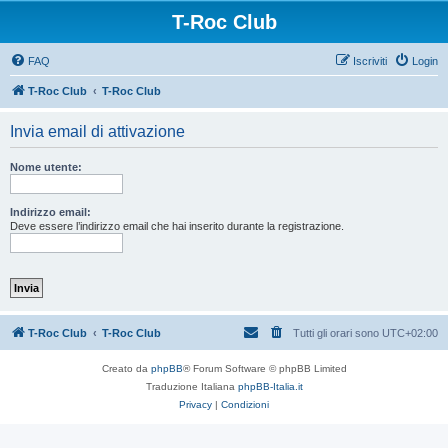
T-Roc Club
FAQ
Iscriviti
Login
T-Roc Club
T-Roc Club
Invia email di attivazione
Nome utente:
Indirizzo email:
Deve essere l’indirizzo email che hai inserito durante la registrazione.
T-Roc Club
T-Roc Club
Tutti gli orari sono
UTC+02:00
Creato da
phpBB
® Forum Software © phpBB Limited
Traduzione Italiana
phpBB-Italia.it
Privacy
|
Condizioni