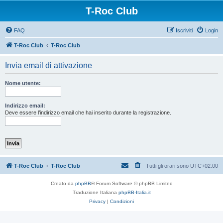
T-Roc Club
FAQ
Iscriviti
Login
T-Roc Club
T-Roc Club
Invia email di attivazione
Nome utente:
Indirizzo email:
Deve essere l’indirizzo email che hai inserito durante la registrazione.
T-Roc Club
T-Roc Club
Tutti gli orari sono
UTC+02:00
Creato da
phpBB
® Forum Software © phpBB Limited
Traduzione Italiana
phpBB-Italia.it
Privacy
|
Condizioni