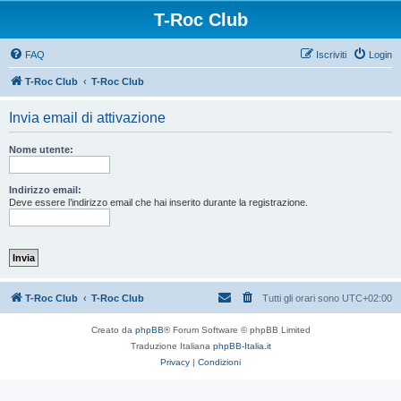
T-Roc Club
FAQ
Iscriviti
Login
T-Roc Club
T-Roc Club
Invia email di attivazione
Nome utente:
Indirizzo email:
Deve essere l’indirizzo email che hai inserito durante la registrazione.
T-Roc Club
T-Roc Club
Tutti gli orari sono
UTC+02:00
Creato da
phpBB
® Forum Software © phpBB Limited
Traduzione Italiana
phpBB-Italia.it
Privacy
|
Condizioni