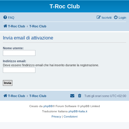
T-Roc Club
FAQ
Iscriviti
Login
T-Roc Club
T-Roc Club
Invia email di attivazione
Nome utente:
Indirizzo email:
Deve essere l’indirizzo email che hai inserito durante la registrazione.
T-Roc Club
T-Roc Club
Tutti gli orari sono
UTC+02:00
Creato da
phpBB
® Forum Software © phpBB Limited
Traduzione Italiana
phpBB-Italia.it
Privacy
|
Condizioni