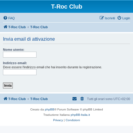
T-Roc Club
FAQ
Iscriviti
Login
T-Roc Club
T-Roc Club
Invia email di attivazione
Nome utente:
Indirizzo email:
Deve essere l’indirizzo email che hai inserito durante la registrazione.
T-Roc Club
T-Roc Club
Tutti gli orari sono
UTC+02:00
Creato da
phpBB
® Forum Software © phpBB Limited
Traduzione Italiana
phpBB-Italia.it
Privacy
|
Condizioni