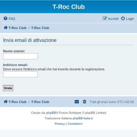
T-Roc Club
FAQ
Iscriviti
Login
T-Roc Club
T-Roc Club
Invia email di attivazione
Nome utente:
Indirizzo email:
Deve essere l’indirizzo email che hai inserito durante la registrazione.
T-Roc Club
T-Roc Club
Tutti gli orari sono
UTC+02:00
Creato da
phpBB
® Forum Software © phpBB Limited
Traduzione Italiana
phpBB-Italia.it
Privacy
|
Condizioni