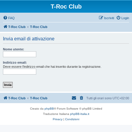
T-Roc Club
FAQ
Iscriviti
Login
T-Roc Club
T-Roc Club
Invia email di attivazione
Nome utente:
Indirizzo email:
Deve essere l’indirizzo email che hai inserito durante la registrazione.
T-Roc Club
T-Roc Club
Tutti gli orari sono
UTC+02:00
Creato da
phpBB
® Forum Software © phpBB Limited
Traduzione Italiana
phpBB-Italia.it
Privacy
|
Condizioni