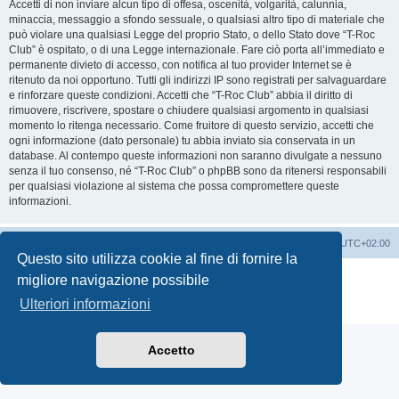
Accetti di non inviare alcun tipo di offesa, oscenità, volgarità, calunnia,
minaccia, messaggio a sfondo sessuale, o qualsiasi altro tipo di materiale che
può violare una qualsiasi Legge del proprio Stato, o dello Stato dove “T-Roc
Club” è ospitato, o di una Legge internazionale. Fare ciò porta all’immediato e
permanente divieto di accesso, con notifica al tuo provider Internet se è
ritenuto da noi opportuno. Tutti gli indirizzi IP sono registrati per salvaguardare
e rinforzare queste condizioni. Accetti che “T-Roc Club” abbia il diritto di
rimuovere, riscrivere, spostare o chiudere qualsiasi argomento in qualsiasi
momento lo ritenga necessario. Come fruitore di questo servizio, accetti che
ogni informazione (dato personale) tu abbia inviato sia conservata in un
database. Al contempo queste informazioni non saranno divulgate a nessuno
senza il tuo consenso, né “T-Roc Club” o phpBB sono da ritenersi responsabili
per qualsiasi violazione al sistema che possa compromettere queste
informazioni.
T-Roc Club
T-Roc Club
Tutti gli orari sono
UTC+02:00
Questo sito utilizza cookie al fine di fornire la
Creato da
phpBB
® Forum Software © phpBB Limited
migliore navigazione possibile
Traduzione Italiana
phpBB-Italia.it
Ulteriori informazioni
Privacy
|
Condizioni
Accetto