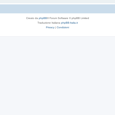
Creato da
phpBB
® Forum Software © phpBB Limited
Traduzione Italiana
phpBB-Italia.it
Privacy
|
Condizioni