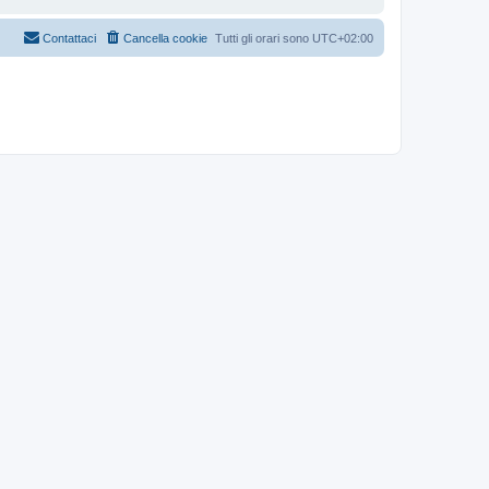
Contattaci
Cancella cookie
Tutti gli orari sono
UTC+02:00