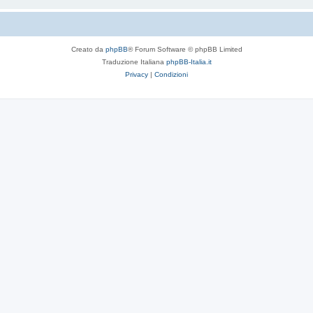
Creato da
phpBB
® Forum Software © phpBB Limited
Traduzione Italiana
phpBB-Italia.it
Privacy
|
Condizioni