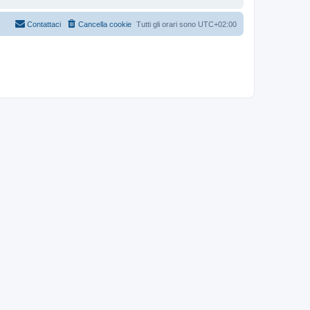
Contattaci
Cancella cookie
Tutti gli orari sono
UTC+02:00