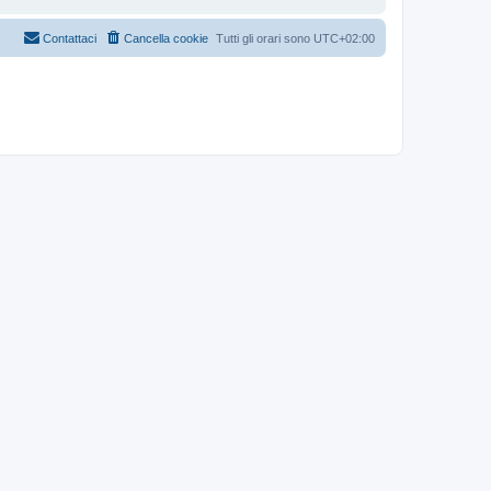
Contattaci
Cancella cookie
Tutti gli orari sono
UTC+02:00