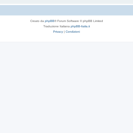
Creato da
phpBB
® Forum Software © phpBB Limited
Traduzione Italiana
phpBB-Italia.it
Privacy
|
Condizioni