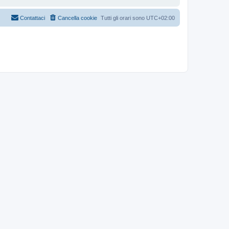
Contattaci
Cancella cookie
Tutti gli orari sono
UTC+02:00