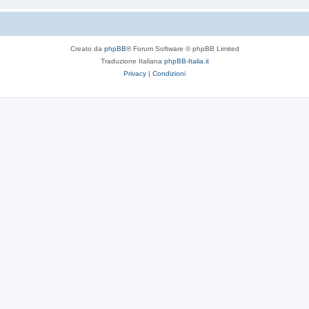
Creato da
phpBB
® Forum Software © phpBB Limited
Traduzione Italiana
phpBB-Italia.it
Privacy
|
Condizioni