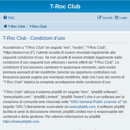
T-Roc Club
FAQ
Iscriviti
Login
T-Roc Club
T-Roc Club
T-Roc Club - Condizioni d’uso
Accedendo a “T-Roc Club” (in seguito “noi”, “nostro”, “T-Roc Club”,
“https://www.t-roc.it”), l’utente accetta di essere vincolato legalmente alle
seguenti condizioni d’uso. Se non accetti di essere limitato legalmente dalle
condizioni d’uso seguenti non utilizzare i servizi offerti da “T-Roc Club”. Le
condizioni d’uso possono cambiare in qualunque momento, sarà nostra
premura avvisarti di tali modifiche, benché sia opportuno controllare con
frequenza queste pagine per eventuali modifiche, dato che l’uso dei servizi di
“T-Roc Club” implica la completa accettazione delle condizioni d’uso.
“T-Roc Club” utilizza il sistema phpBB (in seguito “loro”, “phpBB software”,
“www.phpbb.com”, “phpBB Limited”, “phpBB Teams”) che è un software per la
creazione di comunità web rilasciata sotto “
GNU General Public License v2
” (in
seguito “GPL”) liberamente scaricabile da
www.phpbb.com
. Il software phpBB
facilita le aree di discussione internet; phpBB Limited non è responsabile dei
contenuti e della gestione. Per ulteriori informazioni su phpBB:
https://www.phpbb.com
.