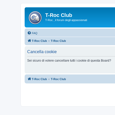
T-Roc Club
T-Roc , il forum degli appassionati
FAQ
T-Roc Club
T-Roc Club
Cancella cookie
Sei sicuro di volere cancellare tutti i cookie di questa Board?
T-Roc Club
T-Roc Club