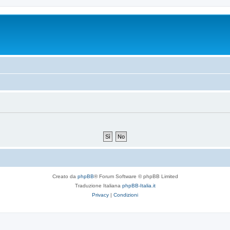
Creato da
phpBB
® Forum Software © phpBB Limited
Traduzione Italiana
phpBB-Italia.it
Privacy
|
Condizioni