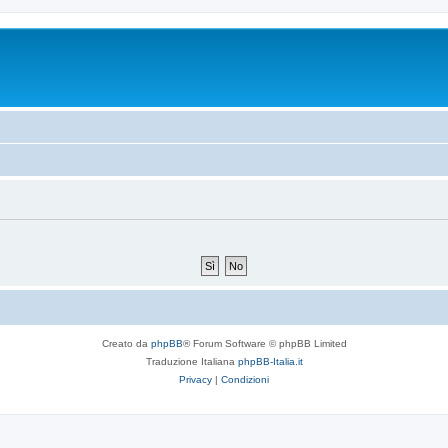
Creato da
phpBB
® Forum Software © phpBB Limited
Traduzione Italiana
phpBB-Italia.it
Privacy
|
Condizioni