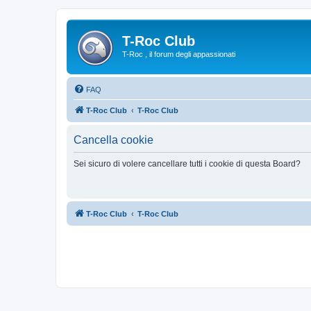
T-Roc Club
T-Roc , il forum degli appassionati
FAQ
T-Roc Club
T-Roc Club
Cancella cookie
Sei sicuro di volere cancellare tutti i cookie di questa Board?
T-Roc Club
T-Roc Club