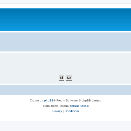
Creato da
phpBB
® Forum Software © phpBB Limited
Traduzione Italiana
phpBB-Italia.it
Privacy
|
Condizioni