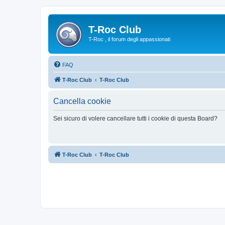
T-Roc Club
T-Roc , il forum degli appassionati
FAQ
T-Roc Club
T-Roc Club
Cancella cookie
Sei sicuro di volere cancellare tutti i cookie di questa Board?
T-Roc Club
T-Roc Club