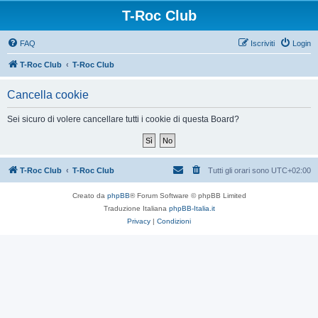
T-Roc Club
FAQ
Iscriviti
Login
T-Roc Club
T-Roc Club
Cancella cookie
Sei sicuro di volere cancellare tutti i cookie di questa Board?
T-Roc Club
T-Roc Club
Tutti gli orari sono
UTC+02:00
Creato da
phpBB
® Forum Software © phpBB Limited
Traduzione Italiana
phpBB-Italia.it
Privacy
|
Condizioni